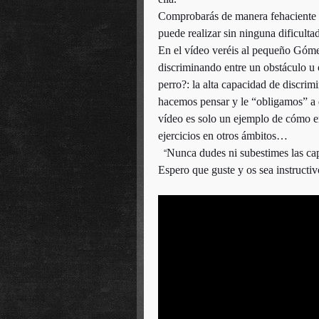
Comprobarás de manera fehaciente qu
puede realizar sin ninguna dificulta
En el vídeo veréis al pequeño Gómez
discriminando entre un obstáculo 
perro?: la alta capacidad de discrim
hacemos pensar y le “obligamos” a di
vídeo es solo un ejemplo de cómo e
ejercicios en otros ámbitos…
Nunca dudes ni subestimes las ca
“
Espero que guste y os sea instruct