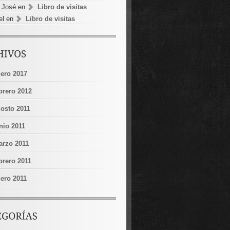
 José
en
Libro de visitas
el
en
Libro de visitas
ero 2017
brero 2012
osto 2011
nio 2011
rzo 2011
brero 2011
ero 2011