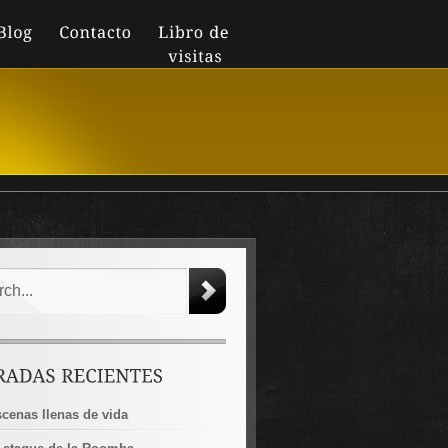
cenas llenas de vida