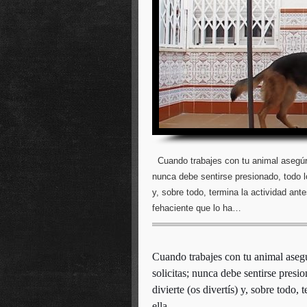
Cuando trabajes con tu animal asegúra
nunca debe sentirse presionado, todo lo
y, sobre todo, termina la actividad an
fehaciente que lo ha…
Cuando trabajes con tu animal aseg
solicitas; nunca debe sentirse presi
divierte (os divertís) y, sobre todo, 
ella.