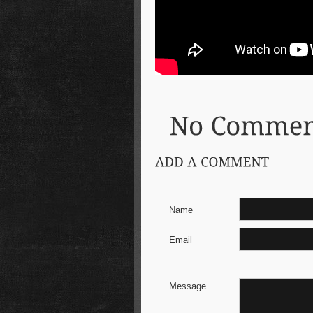
Name
Email
Message