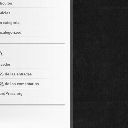
tículos
ticias
n categoría
categorized
cceder
SS
de las entradas
SS
de los comentarios
ordPress.org