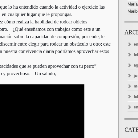
María
e lo ha entendido cuando la actividad o ejercicio las
Marib
d en cualquier lugar que le propongas.
 cómo realiza la habilidad de rodear objetos
u otro. ¿Qué enseñamos con trabajos como este a un
inación sobre la capacidad de compresión, por ende, le
scernir entre elegir para rodear un obstáculo u otro; este
en
n nuestra convivencia diaria podríamos aprovechar estos
fe
ag
pacidades que se pueden aprovechar con tu perro”,
ivo y provechoso. Un saludo,
ju
ma
fe
en